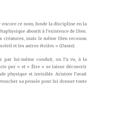
 encore ce nom, fonde la discipline en la
étaphysique aboutit à l’existence de Dieu.
ses créatures, mais le même Dieu reconnu
leil et les autres étoiles » (Dante).
r par lui-même conduit, on l’a vu, à la
te pur » et « Être » se laisse découvrir
e physique et invisible. Aristote l’avait
retoucher sa pensée pour lui donner toute