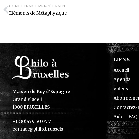
CONFÉRENCE PRÉCÉDENTE
Éléments de Métaphysique
LIENS
Accueil
Agenda
Vidéos
Maison du Roy d’Espagne
Abonnemen
Grand Place 1
1000 BRUXELLES
Contactez-
Aide – FAQ
+32 (0)479 50 05 71
contact@philo.brussels