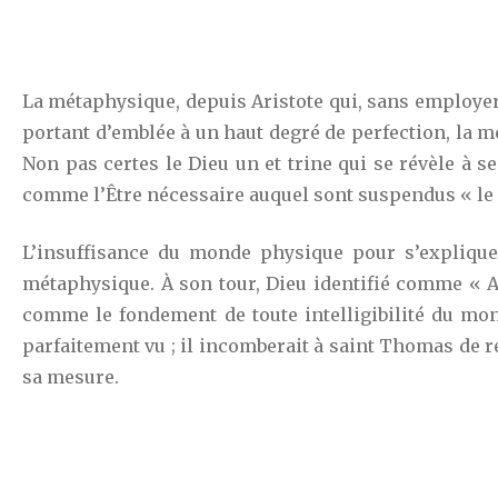
La métaphysique, depuis Aristote qui, sans employer
portant d’emblée à un haut degré de perfection, la m
Non pas certes le Dieu un et trine qui se révèle à 
comme l’Être nécessaire auquel sont suspendus « le so
L’insuffisance du monde physique pour s’explique
métaphysique. À son tour, Dieu identifié comme « Ac
comme le fondement de toute intelligibilité du mond
parfaitement vu ; il incomberait à saint Thomas de 
sa mesure.