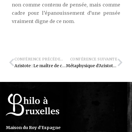
non comme contenu de pensée, mais comme
cadre pour l’épanouissement d’une pensée
vraiment digne de ce nom.
CONFÉRENCE PRÉCÉDENTE
CONFÉRENCE SUIVANTE
Aristote : Le maître de ceux qui savent
Métaphysique d’Aristote : Explorer l’au-delà du visible
Maison du Roy d’Espagne