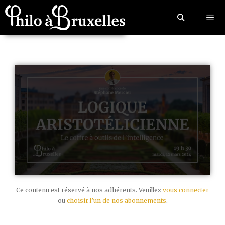
Ce contenu est réservé à nos adhérents. Veuillez
vous connecter
ou
choisir l’un de nos abonnements
.