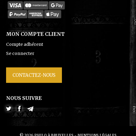
MON COMPTE CLIENT
Compte adhérent
Se connecter
CONTACTEZ-NOUS
NOUS SUIVRE
Twitter
Facebook
© 2026 PHILO À BRUXELLES -
MENTIONS LÉGALES